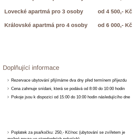
Lovecké apartmá pro 3 osoby
od 4 500,- Kč
Královské apartmá pro 4 osoby
od 6 000,- Kč
Doplňující informace
Rezervace ubytování přijímáme dva dny před termínem příjezdu
Cena zahrnuje snídani, která se podává od 8:00 do 10:00 hodin
Pokoje jsou k dispozici od 15:00 do 10:00 hodin následujícího dne
Poplatek za psa/kočku: 250,- Kč/noc
(ubytování se zvířetem je
možné pouze ve standardních pokojích)