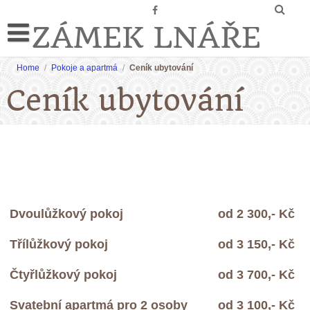
ZÁMEK LNÁŘE
Home
/
Pokoje a apartmá
/
Ceník ubytování
Ceník ubytování
Dvoulůžkový pokoj
od 2 300,- Kč
Třílůžkový pokoj
od 3 150,- Kč
Čtyřlůžkový pokoj
od 3 700,- Kč
Svatební apartmá pro 2 osoby
od 3 100,- Kč