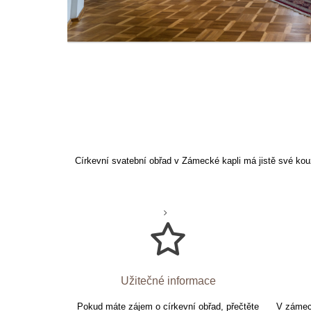
Církevní svatební obřad v Zámecké kapli má jistě své ko
Užitečné informace
Pokud máte zájem o církevní obřad, přečtěte
V zámeck