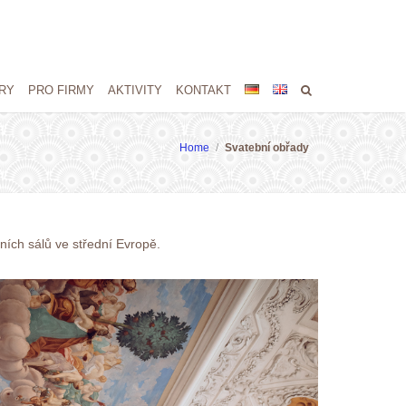
RY
PRO FIRMY
AKTIVITY
KONTAKT
Home
/
Svatební obřady
ních sálů ve střední Evropě.