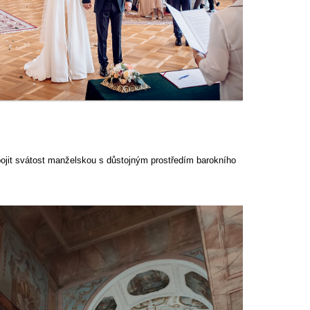
ojit svátost manželskou s důstojným prostředím barokního