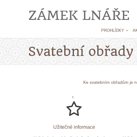
ZÁMEK LNÁŘE
PROHLÍDKY
A
Svatební obřady
Ke svatebním obřadům je nej
Užitečné informace