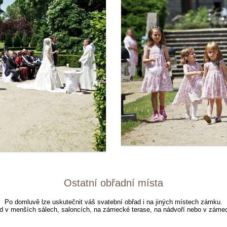
Ostatní obřadní místa
Po domluvě lze uskutečnit váš svatební obřad i na jiných místech zámku.
ad v menších sálech, saloncích, na zámecké terase, na nádvoří nebo v zámec