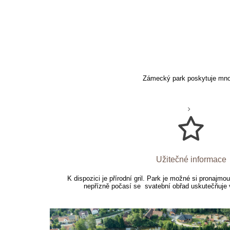
Zámecký park poskytuje mnoh
Užitečné informace
K dispozici je přírodní gril. Park je možné si pronajmo
nepřízně počasí se svatební obřad uskutečňuje