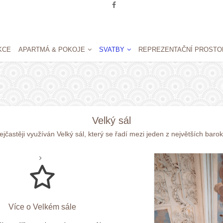
KCE
APARTMÁ & POKOJE
SVATBY
REPREZENTAČNÍ PROSTO
Velký sál
častěji využíván Velký sál, který se řadí mezi jeden z největších barok
Více o Velkém sále