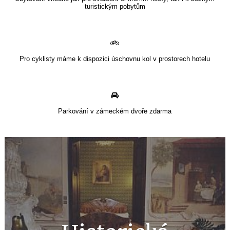
turistickým pobytům
Pro cyklisty máme k dispozici úschovnu kol v prostorech hotelu
Parkování v zámeckém dvoře zdarma