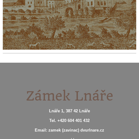
Zámek Lnáře
Lnáře 1, 387 42 Lnáře
Tel. +420 604 401 432
Email: zamek (zavinac) dvurlnare.cz