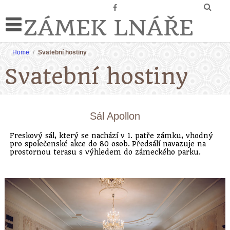
ZÁMEK LNÁŘE
Home
/
Svatební hostiny
Svatební hostiny
Sál Apollon
Freskový sál, který se nachází v 1. patře zámku, vhodný
pro společenské akce do 80 osob. Předsálí navazuje na
prostornou terasu s výhledem do zámeckého parku.