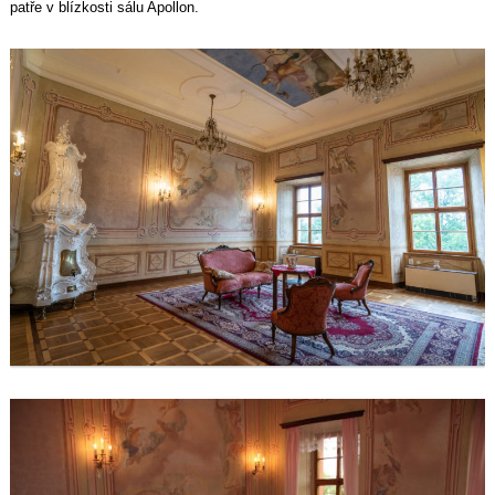
patře v blízkosti sálu Apollon.