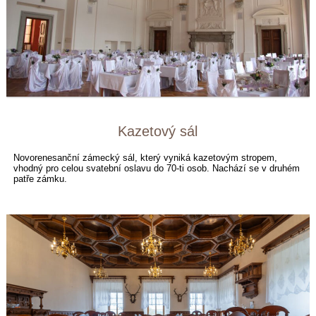
Kazetový sál
Novorenesanční zámecký sál, který vyniká kazetovým stropem,
vhodný pro celou svatební oslavu do 70-ti osob. Nachází se v druhém
patře zámku.