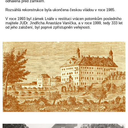
odhalena před zámkem.
Rozsáhlá rekonstrukce byla ukončena českou vládou v roce 1985.
V roce 1993 byl zámek Lnáře v restituci vrácen potomkům posledního
majitele JUDr. Jindřicha Anastáze Vaníčka, a v roce 1999, tedy 333 let
od jeho založení, byl poprvé zpřístupněn veřejnosti.