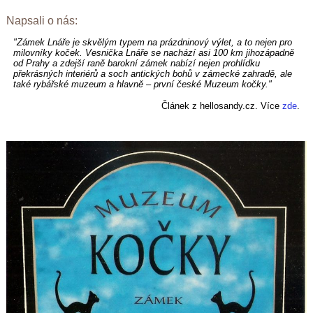
Napsali o nás:
"Zámek Lnáře je skvělým typem na prázdninový výlet, a to nejen pro
milovníky koček. Vesnička Lnáře se nachází asi 100 km jihozápadně
od Prahy a zdejší raně barokní zámek nabízí nejen prohlídku
překrásných interiérů a soch antických bohů v zámecké zahradě, ale
také rybářské muzeum a hlavně – první české Muzeum kočky."
Článek z hellosandy.cz. Více
zde
.