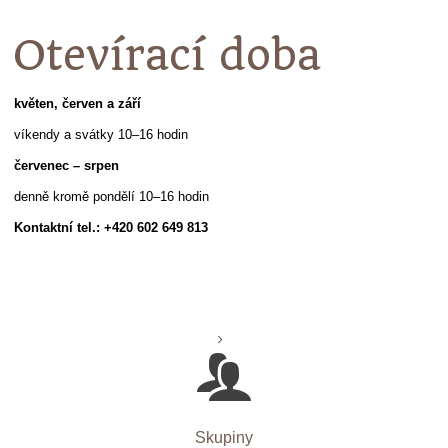
Otevírací doba
květen, červen a září
víkendy a svátky 10–16 hodin
červenec – srpen
denně kromě pondělí 10–16 hodin
Kontaktní tel.: +420 602 649 813
Skupiny