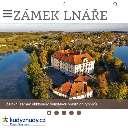
ZÁMEK LNÁŘE
Barokní zámek obklopený soustavou vlastních rybníků