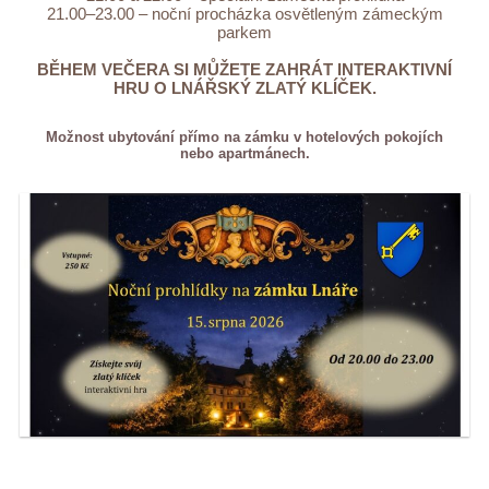
21.00–23.00 – noční procházka osvětleným zámeckým
parkem
BĚHEM VEČERA SI MŮŽETE ZAHRÁT INTERAKTIVNÍ
HRU O LNÁŘSKÝ ZLATÝ KLÍČEK.
Možnost ubytování přímo na zámku v hotelových pokojích
nebo apartmánech.