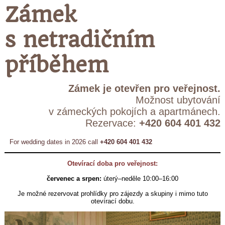
Zámek
s netradičním
příběhem
Zámek je otevřen pro veřejnost.
Možnost ubytování
v zámeckých pokojích a apartmánech.
Rezervace:
+420 604 401 432
For wedding dates in 2026 call
+420 604 401 432
Otevírací doba pro veřejnost:
červenec a srpen:
úterý–neděle 10:00–16:00
Je možné rezervovat prohlídky pro zájezdy a skupiny i mimo tuto
otevírací dobu.