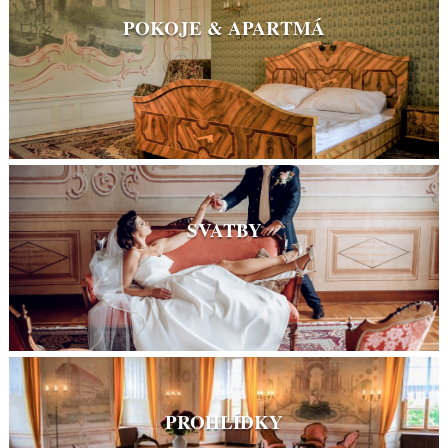
POKOJE & APARTMÁ
SVATBY
PROHLÍDKY