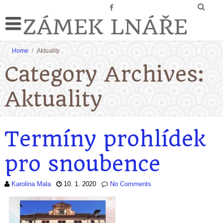
ZÁMEK LNÁŘE
Home
/
Aktuality
Category Archives:
Aktuality
Termíny prohlídek
pro snoubence
Karolina Mala
10. 1. 2020
No Comments