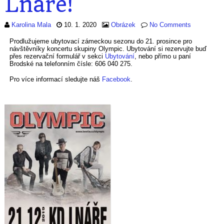
Lnáře!
Karolina Mala
10. 1. 2020
Obrázek
No Comments
Prodlužujeme ubytovací zámeckou sezonu do 21. prosince pro
návštěvníky koncertu skupiny Olympic. Ubytování si rezervujte buď
přes rezervační formulář v sekci
Ubytování
, nebo přímo u paní
Brodské na telefonním čísle: 606 040 275.
Pro více informací sledujte náš
Facebook
.