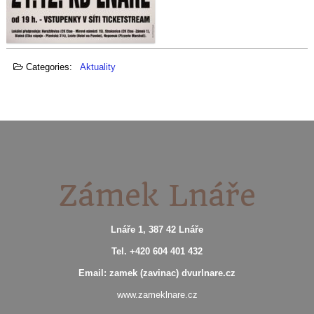
Categories:
Aktuality
Zámek Lnáře
Lnáře 1, 387 42 Lnáře
Tel. +420 604 401 432
Email: zamek (zavinac) dvurlnare.cz
www.zameklnare.cz